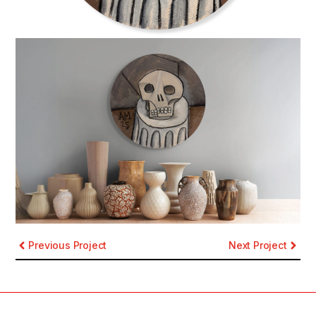
Previous Project
Next Project